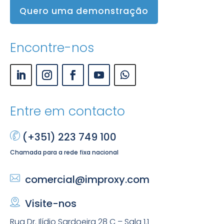
Quero uma demonstração
Encontre-nos
Entre em contacto
(+351) 223 749 100
Chamada para a rede fixa nacional
comercial@improxy.com
Visite-nos
Rua Dr. Ilídio Sardoeira 28 C – Sala 1.1