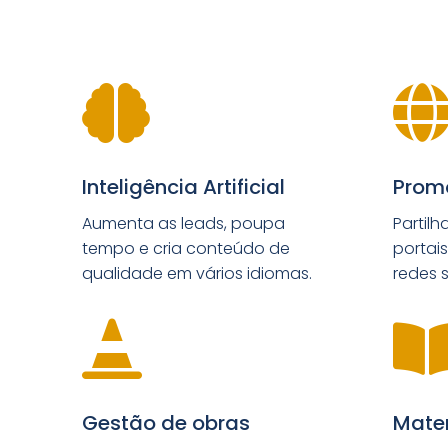

Inteligência Artificial
Prom
Aumenta as leads, poupa
Partilh
tempo e cria conteúdo de
portais
qualidade em vários idiomas.
redes s

Gestão de obras
Mater