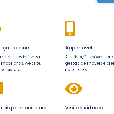


oção online
App móvel
a direta dos imóveis nos
A aplicação móvel para
 imobiliários, website,
gestão de imóveis e clie
ociais, etc.
no terreno.


iais promocionais
Visitas virtuais