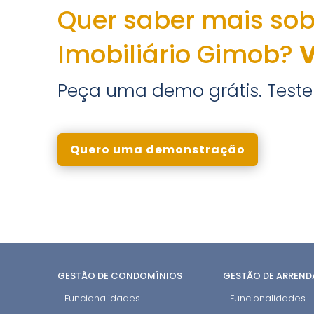
Quer saber mais so
Imobiliário Gimob?
V
Peça uma demo grátis. Teste 
Quero uma demonstração
GESTÃO DE CONDOMÍNIOS
GESTÃO DE ARREN
Funcionalidades
Funcionalidades