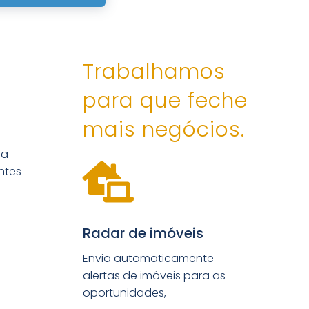
Trabalhamos
para que feche
mais negócios.
 a

ntes
Radar de imóveis
Envia automaticamente
alertas de imóveis para as
oportunidades,