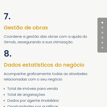
7.
Gestão de obras
Coordene a gestão das obras com a ajuda do
Gimob, assegurando a sua otimização.
8.
Dados estatísticos d
o negócio
Acompanhe graficamente todas as atividades
relacionadas com o seu negócio
Total de imóveis para venda
Total de angariações
Dados por agente imobiliário
Oportunidades por qualificar