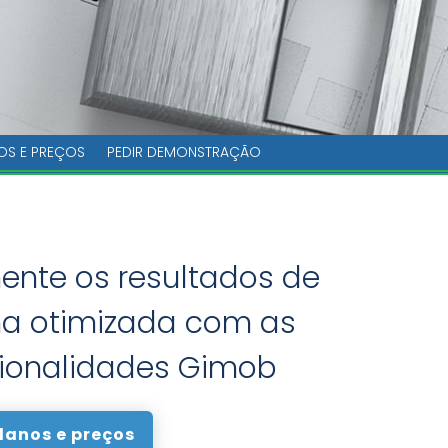
OS E PREÇOS
PEDIR DEMONSTRAÇÃO
nte os resultados de
a otimizada com as
ionalidades Gimob
lanos e preços