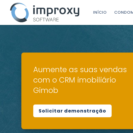
INÍCIO
CONDOM
Aumente as suas vendas
com o CRM imobiliário
Gimob
Solicitar demonstração