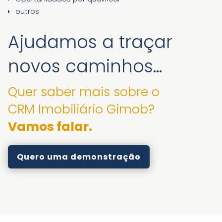
outros
Ajudamos a traçar
novos caminhos…
Quer saber mais sobre o
CRM Imobiliário Gimob?
Vamos falar.
Quero uma demonstração