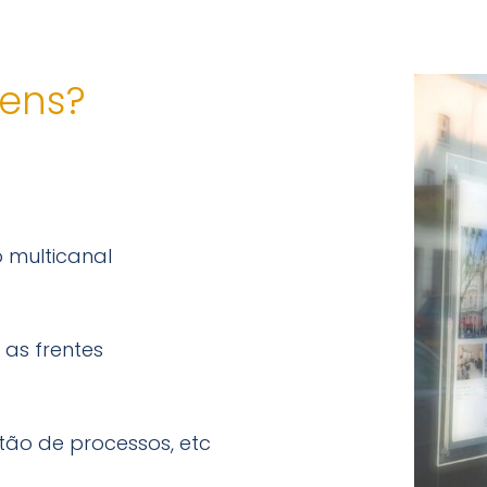
gens?
 multicanal
as frentes
tão de processos, etc