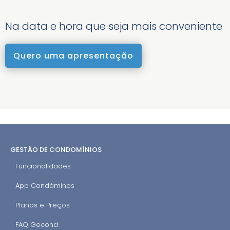
Na data e hora que seja mais conveniente
Quero uma apresentação
GESTÃO DE CONDOMÍNIOS
Funcionalidades
App Condóminos
Planos e Preços
FAQ Gecond