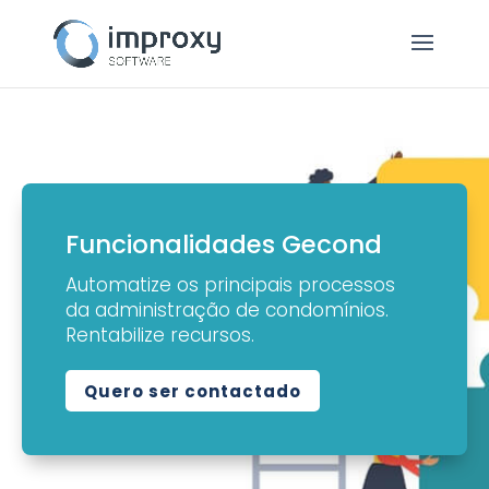
Funcionalidades Gecond
Automatize os principais processos
da administração de condomínios.
Rentabilize recursos.
Quero ser contactado