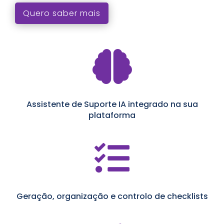
Quero saber mais

Assistente de Suporte IA integrado na sua
plataforma

Geração, organização e controlo de checklists