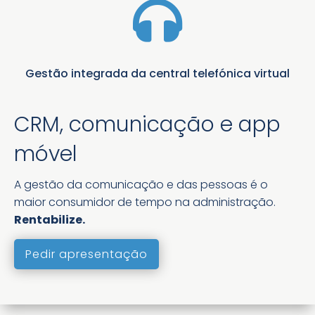

Gestão integrada da central telefónica virtual
CRM, comunicação e app
móvel
A gestão da comunicação e das pessoas é o
maior consumidor de tempo na administração.
Rentabilize.
Pedir apresentação