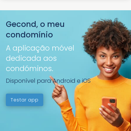
Gecond, o meu
condomínio
A aplicação móvel
dedicada aos
condóminos.
Disponível para Android e iOS
Testar app