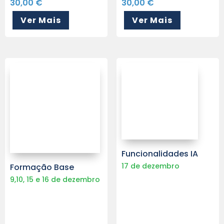
30,00
€
30,00
€
Ver Mais
Ver Mais
Funcionalidades IA
17 de dezembro
Formação Base
9,10, 15 e 16 de dezembro