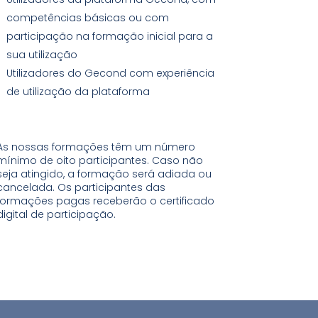
competências básicas ou com
participação na formação inicial para a
sua utilização
Utilizadores do Gecond com experiência
de utilização da plataforma
As nossas formações têm um número
mínimo de oito participantes. Caso não
seja atingido, a formação será adiada ou
cancelada. Os participantes das
formações pagas receberão o certificado
digital de participação.