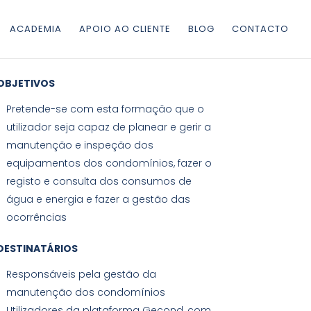
ACADEMIA
APOIO AO CLIENTE
BLOG
CONTACTO
OBJETIVOS
Pretende-se com esta formação que o
utilizador seja capaz de planear e gerir a
manutenção e inspeção dos
equipamentos dos condomínios, fazer o
registo e consulta dos consumos de
água e energia e fazer a gestão das
ocorrências
DESTINATÁRIOS
Responsáveis pela gestão da
manutenção dos condomínios
Utilizadores da plataforma Gecond, com