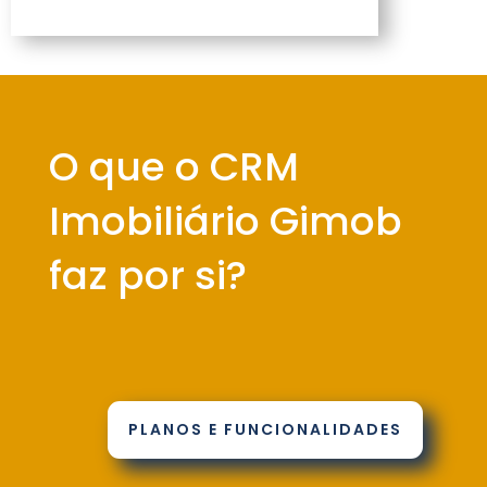
O que o CRM
Imobiliário Gimob
faz por si?
PLANOS E FUNCIONALIDADES