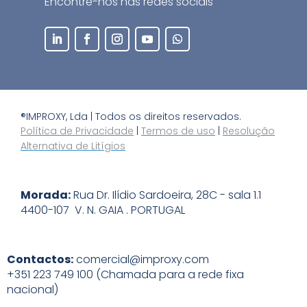
Encontre-nos nas redes sociais
®IMPROXY, Lda | Todos os direitos reservados.
Política de Privacidade
|
Termos de uso
|
Resolução
Alternativa de Litígios
Morada:
Rua Dr. Ilídio Sardoeira, 28C - sala 1.1
4400-107 V. N. GAIA . PORTUGAL
Contactos:
comercial@improxy.com
+351 223 749 100 (Chamada para a rede fixa
nacional)