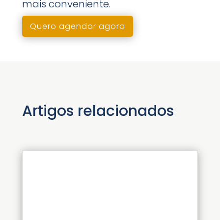
mais conveniente.
Quero agendar agora
Artigos relacionados