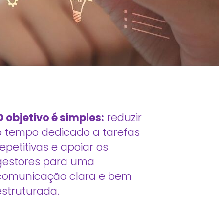
O objetivo é simples:
reduzir
o tempo dedicado a tarefas
repetitivas e apoiar os
gestores para uma
comunicação clara e bem
estruturada.