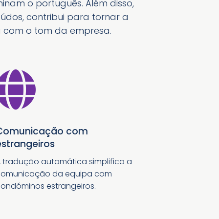
nam o português. Além disso,
dos, contribui para tornar a
a com o tom da empresa.

Comunicação com
estrangeiros
 tradução automática simplifica a
comunicação da equipa com
ondóminos estrangeiros.