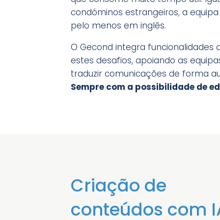
condóminos estrangeiros, a equip
pelo menos em inglês.
O Gecond integra funcionalidades de
estes desafios, apoiando as equipa
traduzir comunicações de forma au
Sempre com a possibilidade de ed
Criação de
conteúdos com I