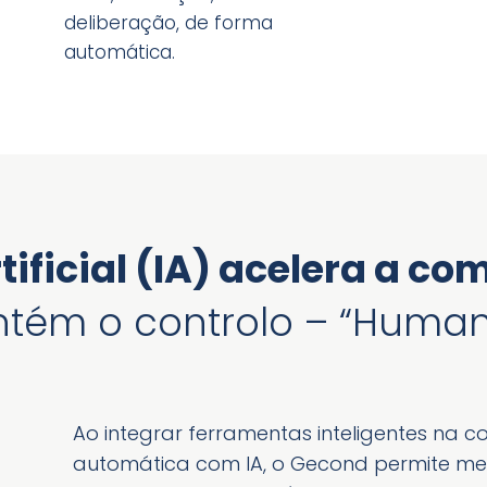
deliberação, de forma
automática.
rtificial (IA) acelera a 
antém o controlo – “Human
Ao integrar ferramentas inteligentes na
automática com IA, o Gecond permite me