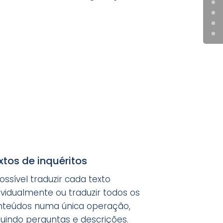
xtos de inquéritos
ossível traduzir cada texto
ividualmente ou traduzir todos os
nteúdos numa única operação,
luindo perguntas e descrições.