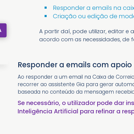
Responder a emails na caix
Criação ou edição de mode
A
A partir daí, pode utilizar, editar
acordo com as necessidades, de f
Responder a emails com apoio 
Ao responder a um email na Caixa de Correi
recorrer ao assistente Gia para gerar auto
baseada no conteúdo da mensagem recebid
Se necessário, o utilizador pode dar in
Inteligência Artificial para refinar a res