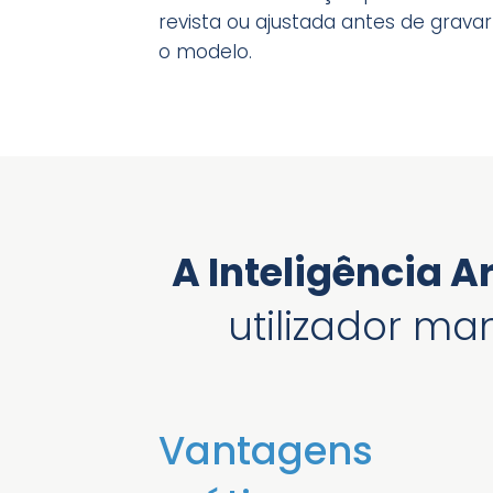
revista ou ajustada antes de gravar
o modelo.
A Inteligência A
utilizador m
Vantagens