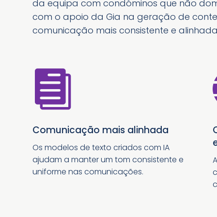
da equipa com condóminos que não domi
com o apoio da Gia na geração de conteú
comunicação mais consistente e alinhad

Comunicação mais alinhada
Os modelos de texto criados com IA
ajudam a manter um tom consistente e
A
uniforme nas comunicações.
c