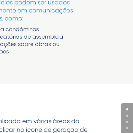
delos podem ser usados
rmente em comunicações
s, como:
s a condóminos
catórias de assembleia
mações sobre obras ou
ções
plicada em várias áreas da
licar no ícone de geração de