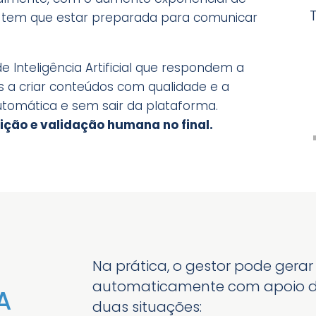
a tem que estar preparada para comunicar
 Inteligência Artificial que respondem a
s a criar conteúdos com qualidade e a
tomática e sem sair da plataforma.
ição e validação humana no final.
Na prática, o gestor pode gera
automaticamente com apoio de I
A
duas situações: