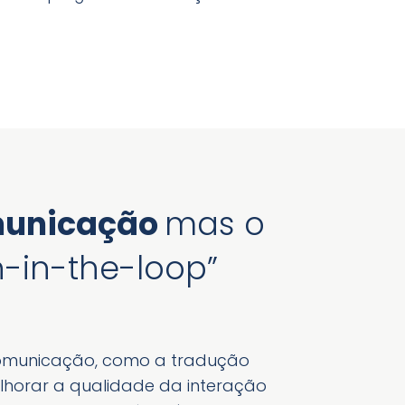
comunicação
mas o
-in-the-loop”
 comunicação, como a tradução
lhorar a qualidade da interação