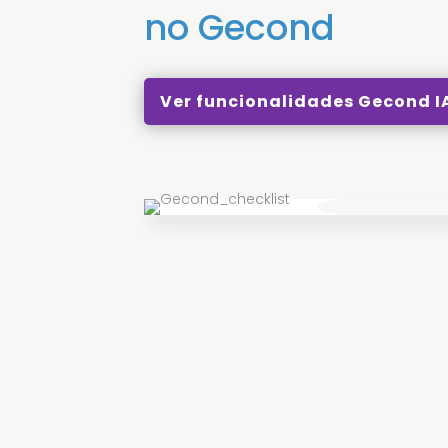
no Gecond
Ver funcionalidades Gecond I