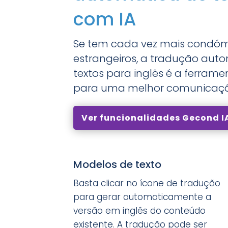
com IA
Se tem cada vez mais condó
estrangeiros, a tradução aut
textos para inglês é a ferrame
para uma melhor comunicaç
Ver funcionalidades Gecond I
Modelos de texto
Basta clicar no ícone de tradução
para gerar automaticamente a
versão em inglês do conteúdo
existente. A tradução pode ser