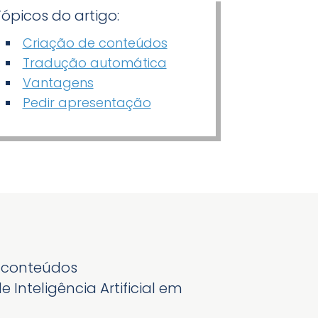
Tópicos do artigo:
Criação de conteúdos
Tradução automática
Vantagens
Pedir apresentação
r conteúdos
nteligência Artificial em