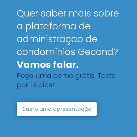
Quer saber mais sobre
a plataforma de
administração de
condomínios Gecond?
Vamos falar.
Peça uma demo grátis. Teste
por 15 dias!
Quero uma apresentação