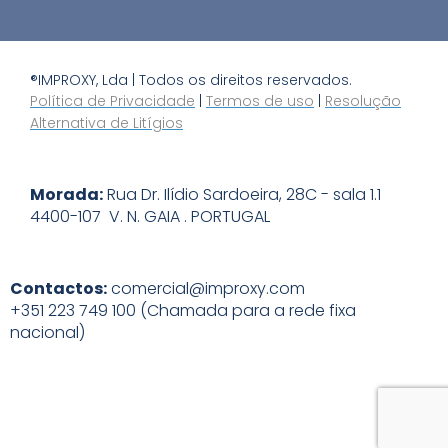
®IMPROXY, Lda | Todos os direitos reservados.
Política de Privacidade
|
Termos de uso
|
Resolução
Alternativa de Litígios
Morada:
Rua Dr. Ilídio Sardoeira, 28C - sala 1.1
4400-107 V. N. GAIA . PORTUGAL
Contactos:
comercial@improxy.com
+351 223 749 100 (Chamada para a rede fixa
nacional)