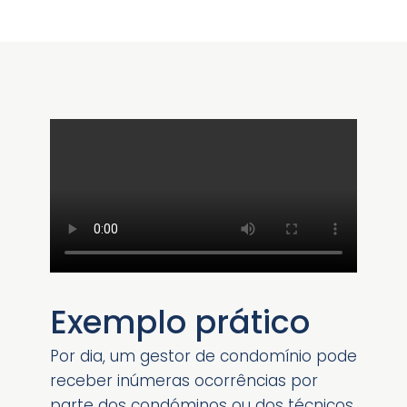
Exemplo prático
Por dia, um gestor de condomínio pode
receber inúmeras ocorrências por
parte dos condóminos ou dos técnicos.