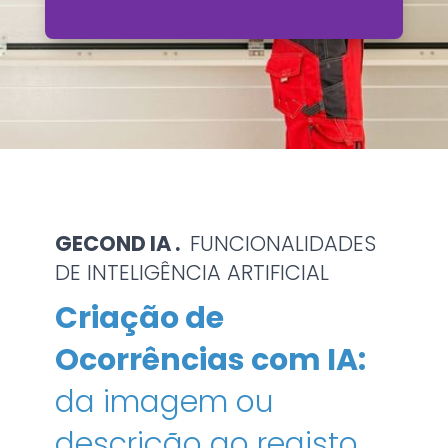
GECOND IA .
FUNCIONALIDADES
DE INTELIGÊNCIA ARTIFICIAL
Criação de
Ocorrências com IA:
da imagem ou
descrição ao registo