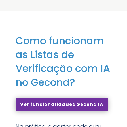
Como funcionam
as Listas de
Verificação com IA
no Gecond?
Ver funcionalidades Gecond IA
Na prática, o gestor pode criar