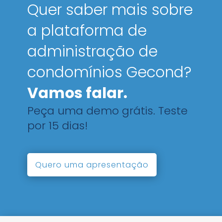
Quer saber mais sobre
a plataforma de
administração de
condomínios Gecond?
Vamos falar.
Peça uma demo grátis. Teste
por 15 dias!
Quero uma apresentação