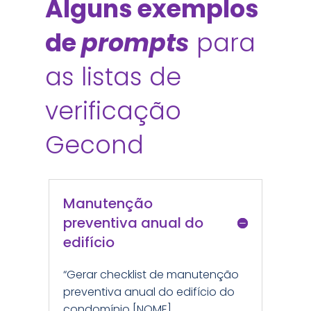
Alguns exemplos
de
prompts
para
as listas de
verificação
Gecond
Manutenção
preventiva anual do
edifício
“Gerar checklist de manutenção
preventiva anual do edifício do
condomínio [NOME],