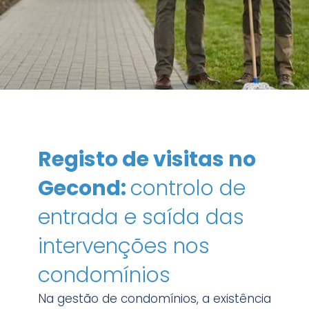
Registo de visitas no
Gecond:
controlo de
entrada e saída das
intervenções nos
condomínios
Na gestão de condomínios, a existência