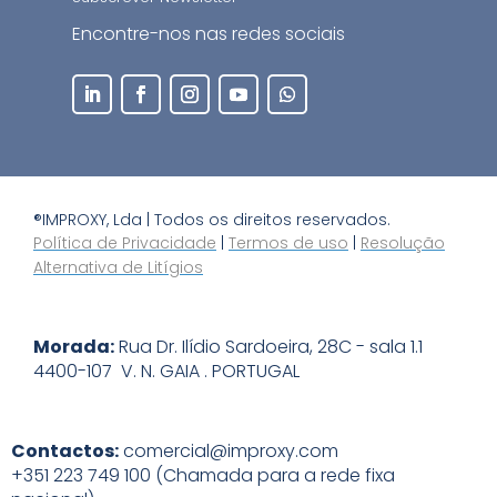
Encontre-nos nas redes sociais
®IMPROXY, Lda | Todos os direitos reservados.
Política de Privacidade
|
Termos de uso
|
Resolução
Alternativa de Litígios
Morada:
Rua Dr. Ilídio Sardoeira, 28C - sala 1.1
4400-107 V. N. GAIA . PORTUGAL
Contactos:
comercial@improxy.com
+351 223 749 100 (Chamada para a rede fixa