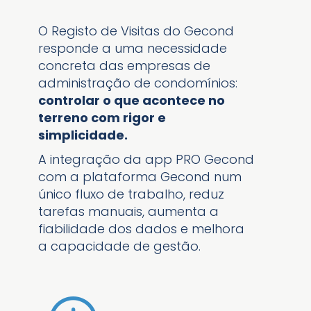
O Registo de Visitas do Gecond
responde a uma necessidade
concreta das empresas de
administração de condomínios:
controlar o que acontece no
terreno com rigor e
simplicidade.
A integração da app PRO Gecond
com a plataforma Gecond num
único fluxo de trabalho, reduz
tarefas manuais, aumenta a
fiabilidade dos dados e melhora
a capacidade de gestão.