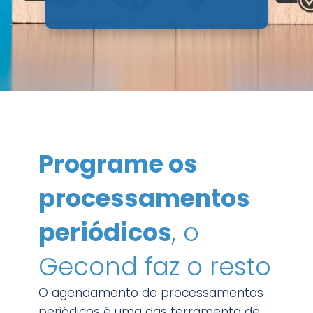
Programe os
processamentos
periódicos
, o
Gecond faz o resto
O agendamento de processamentos
periódicos é uma das ferramenta de