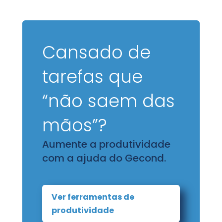
Cansado de
tarefas que
“não saem das
mãos”?
Aumente a produtividade
com a ajuda do Gecond.
Ver ferramentas de
produtividade