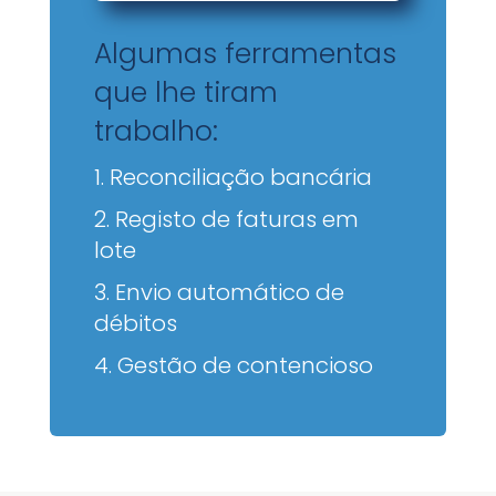
Algumas ferramentas
que lhe tiram
trabalho:
1. Reconciliação bancária
2. Registo de faturas em
lote
3. Envio automático de
débitos
4.
Gestão de contencioso