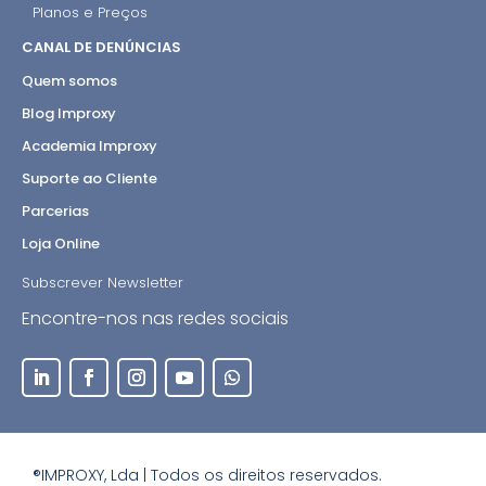
Planos e Preços
CANAL DE DENÚNCIAS
Quem somos
Blog Improxy
Academia Improxy
Suporte ao Cliente
Parcerias
Loja Online
Subscrever Newsletter
Encontre-nos nas redes sociais
®IMPROXY, Lda | Todos os direitos reservados.